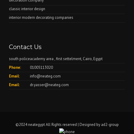
decoration company
classic interior design
interior modern decorating companies
Contact Us
south policeacademy area , first settelment, Cairo, Egypt
Phone:
01005113020
Email:
info@neateg.com
Email:
dr.yasser@neateg.com
©2024 neategypt All Rights reserved | Designed by
ad2-group