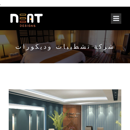
,
شركة تشطيبات وديكورات