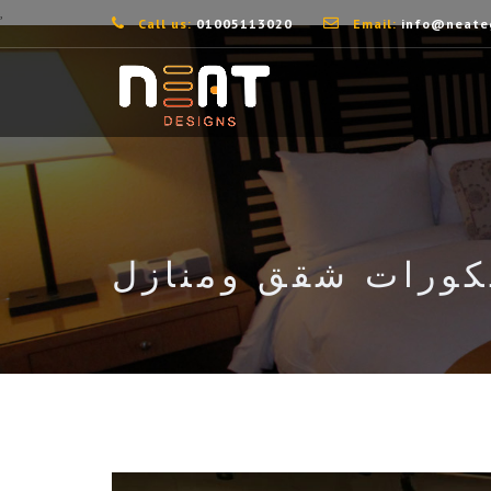
,
Call us:
01005113020
Email:
info@neate
كورات شقق ومنازل