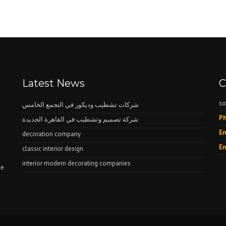
Latest News
C
so
شركات تشطيب وديكور في التجمع الخامس
Ph
شركة تصميم وتشطيب في القاهرة الجديدة
Em
decoration company
Em
classic interior design
interior modern decorating companies
ce