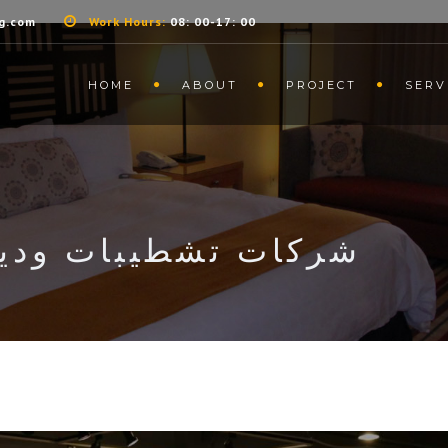
g.com
Work Hours:
08: 00-17: 00
HOME
ABOUT
PROJECT
SERV
شركات تشطيبات ودي