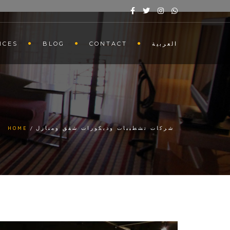
ICES
BLOG
CONTACT
العربية
HOME
شركات تشطيبات وديكورات شقق ومنازل