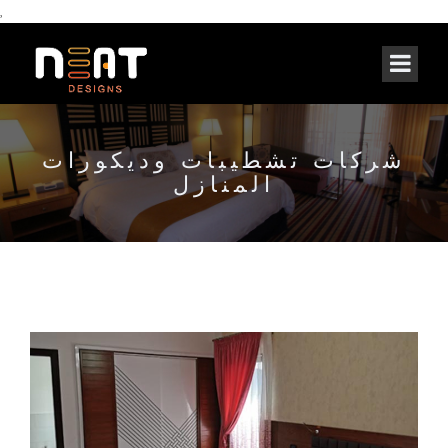
,
شركات تشطيبات وديكورات
المنازل