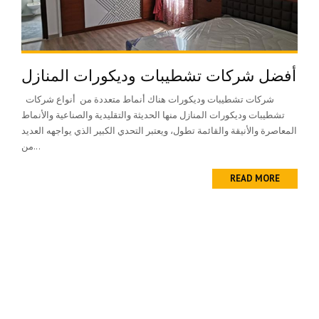
أفضل شركات تشطيبات وديكورات المنازل
شركات تشطيبات وديكورات هناك أنماط متعددة من أنواع شركات
تشطيبات وديكورات المنازل منها الحديثة والتقليدية والصناعية والأنماط
المعاصرة والأنيقة والقائمة تطول، ويعتبر التحدي الكبير الذي يواجهه العديد
من...
READ MORE