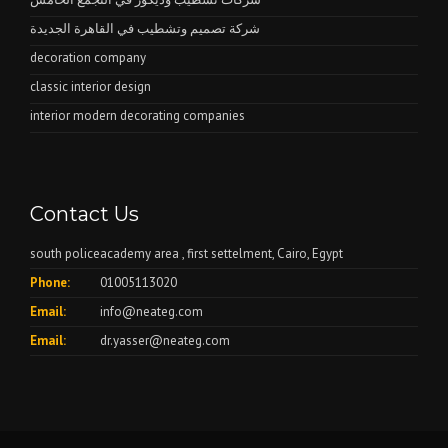
شركة تصميم وتشطيب في القاهرة الجديدة
decoration company
classic interior design
interior modern decorating companies
Contact Us
south policeacademy area , first settelment, Cairo, Egypt
Phone:
01005113020
Email:
info@neateg.com
Email:
dr.yasser@neateg.com