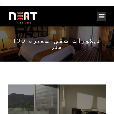
,
ديكورات شقق صغيرة 100
متر