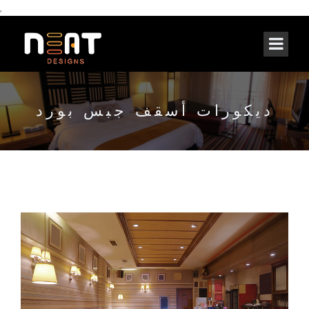
,
ديكورات أسقف جبس بورد