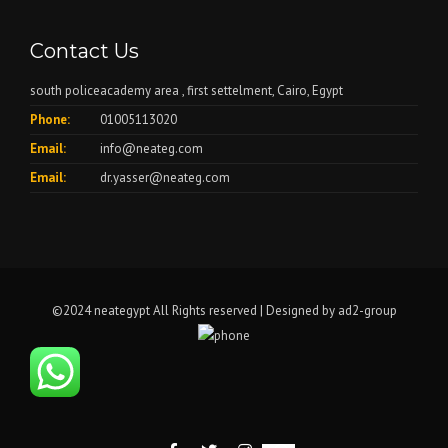
Contact Us
south policeacademy area , first settelment, Cairo, Egypt
Phone:
01005113020
Email:
info@neateg.com
Email:
dr.yasser@neateg.com
©2024 neategypt All Rights reserved | Designed by
ad2-group