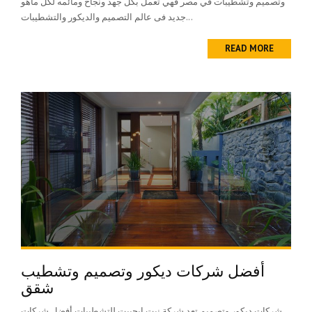
وتصميم وتشطيبات في مصر فهي تعمل بكل جهد ونجاح ومائمه لكل ماهو
جديد فى عالم التصميم والديكور والتشطيبات...
READ MORE
أفضل شركات ديكور وتصميم وتشطيب
شقق
شركات ديكور وتصميم تعد شركة نيت إيجيبت للتشطيبات أفضل شركات