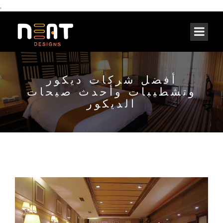
,
أفضل شركات ديكور
وتشطيبات وأحدث صيحات
الديكور