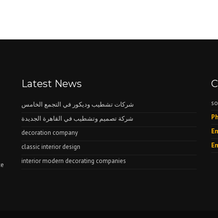
Latest News
C
so
شركات تشطيب وديكور في التجمع الخامس
Ph
شركة تصميم وتشطيب في القاهرة الجديدة
Em
decoration company
Em
classic interior design
interior modern decorating companies
ce