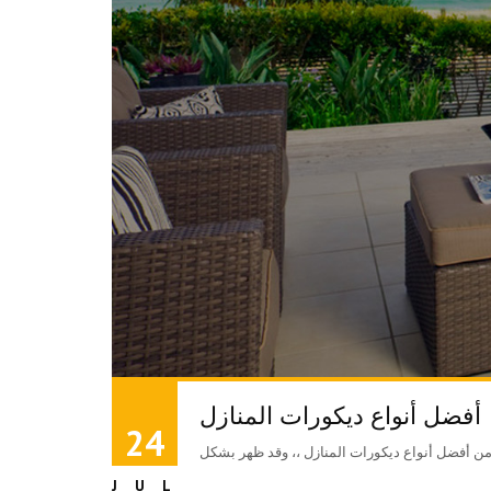
أفضل أنواع ديكورات المنازل
24
JUL