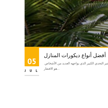
أفضل أنواع ديكورات المنازل
05
أنواع ديكورات المنازل هناك أنماط متعددة من أنواع ديكورات المنازل منها الحديثة والتقليدية والصناعية والأنماط المعاصرة والأنيقة والقائمة تطول، ويعتبر التحدي الكبير الذي يواجهه العديد من الأشخاص
هو الافتقار...
JUL