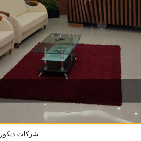
شركات ديكور 