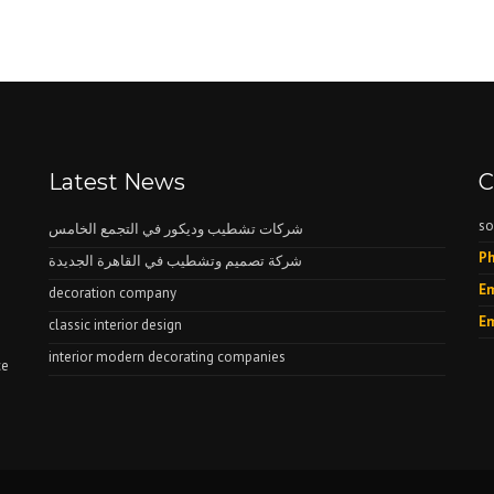
Latest News
C
so
شركات تشطيب وديكور في التجمع الخامس
Ph
شركة تصميم وتشطيب في القاهرة الجديدة
Em
decoration company
Em
classic interior design
interior modern decorating companies
ce