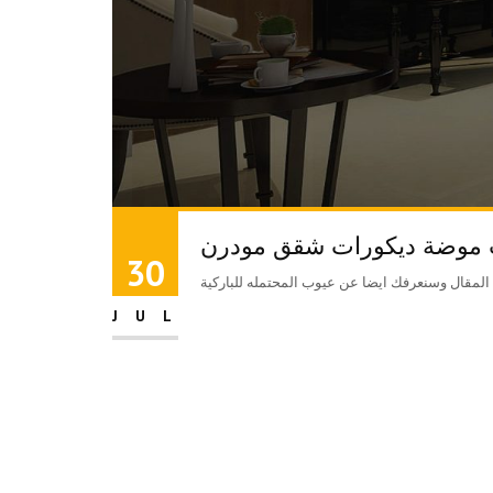
موضة ديكورات شقق مودرن
30
JUL