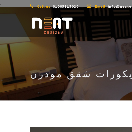
,
Call us:
01005113020
Email:
info@neate
كورات شقق مودرن