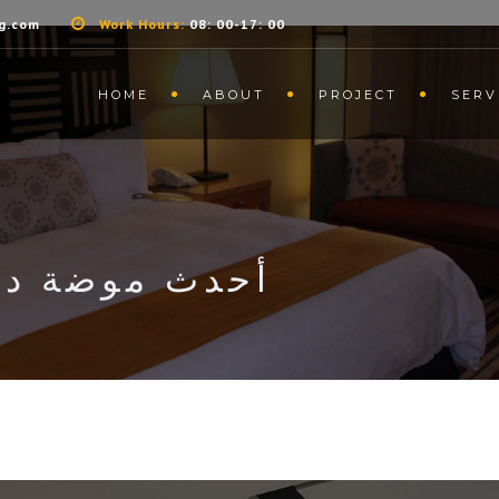
g.com
Work Hours:
08: 00-17: 00
HOME
ABOUT
PROJECT
SERV
أحدث موضة دي