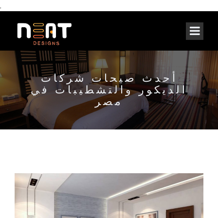
,
أحدث صيحات شركات
الديكور والتشطيبات في
مصر