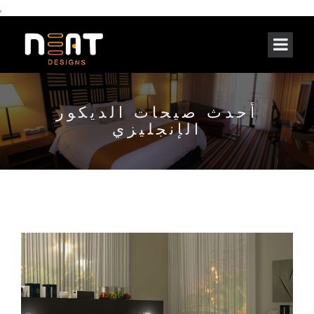
,
أحدث صيحات الديكور
الإنجليزي