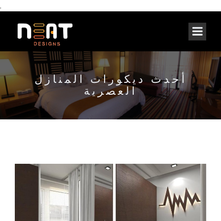
,
أحدث ديكورات المنازل
العصرية