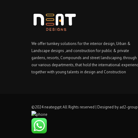
We offer turnkey solutions for the interior design, Urban &
Landscape designs ,and construction for public & private
gardens, resorts, Compounds and street landscaping. through
our various departments, that hold the international experien
together with young talents in design and Construction
©2024 neategypt All Rights reserved | Designed by
ad2-group