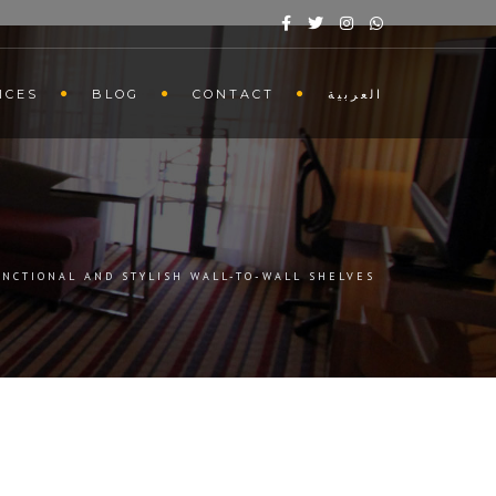
ICES
BLOG
CONTACT
العربية
UNCTIONAL AND STYLISH WALL-TO-WALL SHELVES