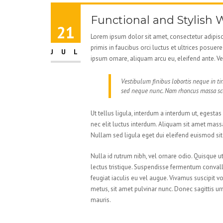
Functional and Stylish 
21
Lorem ipsum dolor sit amet, consectetur adipisci
primis in faucibus orci luctus et ultrices posu
JUL
ipsum ornare, aliquam arcu eu, eleifend ante. Ve
Vestibulum finibus lobortis neque in t
sed neque nunc. Nam rhoncus massa scel
Ut tellus ligula, interdum a interdum ut, egest
nec elit luctus interdum. Aliquam sit amet massa
Nullam sed ligula eget dui eleifend euismod sit
Nulla id rutrum nibh, vel ornare odio. Quisque 
lectus tristique. Suspendisse fermentum convalli
feugiat iaculis eu vel augue. Vivamus suscipit v
metus, sit amet pulvinar nunc. Donec sagittis urn
mauris.