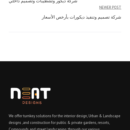
navigation
شركة ديكور وتشطيبات وتصميم داخلي
NEWER POST
شركة تصميم وتنفيذ ديكورات بأرخص الأسعار
We offer turnkey solutions for the interior design, Urban & Landscape
designs ,and construction for public & private gardens, resorts,
Compounds and street landscaping. through our various