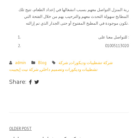
ربة المنزل التواصل معهم بسبب انشغالها في إعداد الطعام، تتيح تلك
المطابخ سهولة التحدث معهم والترحيب بهم من خلال الفتحة التي
تكون موجودة في المطبخ المفتوح أو حتى الجدار الذي تم إزالته.
للتواصل معنا على :
01005113020
شركة تشطيبات وديكورات
,
شركة
Blog
admin
تشطيبات وديكورات وتصميم داخلي
,
شركة نيت إيجيبت
Share:
Post
OLDER POST