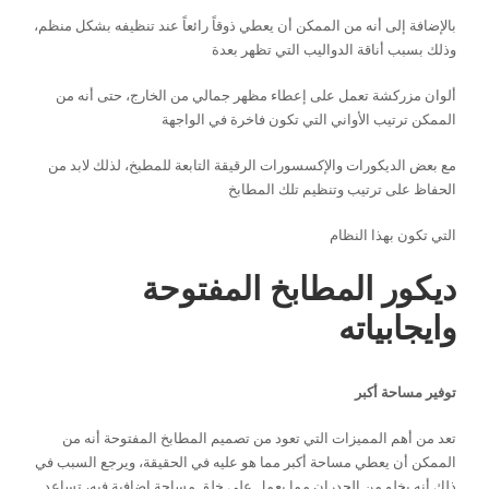
بالإضافة إلى أنه من الممكن أن يعطي ذوقاً رائعاً عند تنظيفه بشكل منظم،
وذلك بسبب أناقة الدواليب التي تظهر بعدة
ألوان مزركشة تعمل على إعطاء مظهر جمالي من الخارج، حتى أنه من
الممكن ترتيب الأواني التي تكون فاخرة في الواجهة
مع بعض الديكورات والإكسسورات الرقيقة التابعة للمطبخ، لذلك لابد من
الحفاظ على ترتيب وتنظيم تلك المطابخ
التي تكون بهذا النظام
ديكور المطابخ المفتوحة
وايجابياته
توفير مساحة أكبر
تعد من أهم المميزات التي تعود من تصميم المطابخ المفتوحة أنه من
الممكن أن يعطي مساحة أكبر مما هو عليه في الحقيقة، ويرجع السبب في
ذلك أنه يخلو من الجدران مما يعمل على خلق مساحة إضافية فيه، تساعد