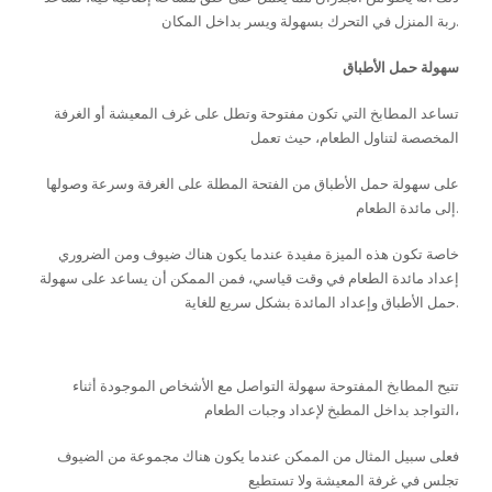
ربة المنزل في التحرك بسهولة ويسر بداخل المكان.
سهولة حمل الأطباق
تساعد المطابخ التي تكون مفتوحة وتطل على غرف المعيشة أو الغرفة
المخصصة لتناول الطعام، حيث تعمل
على سهولة حمل الأطباق من الفتحة المطلة على الغرفة وسرعة وصولها
إلى مائدة الطعام.
خاصة تكون هذه الميزة مفيدة عندما يكون هناك ضيوف ومن الضروري
إعداد مائدة الطعام في وقت قياسي، فمن الممكن أن يساعد على سهولة
حمل الأطباق وإعداد المائدة بشكل سريع للغاية.
سهولة التواصل مع الآخرين
تتيح المطابخ المفتوحة سهولة التواصل مع الأشخاص الموجودة أثناء
التواجد بداخل المطبخ لإعداد وجبات الطعام،
فعلى سبيل المثال من الممكن عندما يكون هناك مجموعة من الضيوف
تجلس في غرفة المعيشة ولا تستطيع