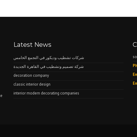
Latest News
C
so
شركات تشطيب وديكور في التجمع الخامس
Ph
شركة تصميم وتشطيب في القاهرة الجديدة
Em
decoration company
Em
classic interior design
interior modern decorating companies
ce