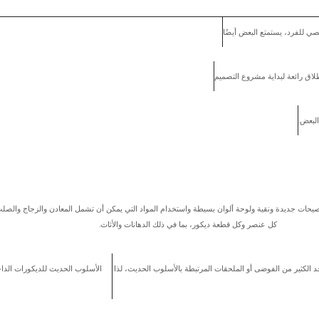
ي للفرد، يستمتع البعض أيضًا
لاق رائعة لبداية مشروع التصميم
لبعض.
ات جديدة ونقية ولوحة ألوان بسيطة واستخدام المواد التي يمكن أن تشمل المعادن والزجاج والصل
كل عنصر وكل قطعة ديكور، بما في ذلك الدهانات والأثاث.
د الكثير من الفوضى أو الملحقات المرتبطة بالأسلوب الحديث، لذا
الأسلوب الحديث للديكورات الداخل