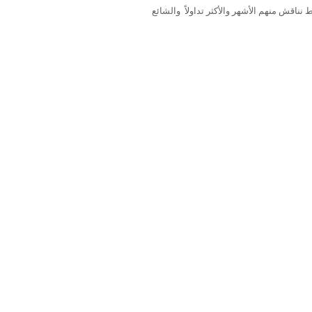
 نناقش منهم الأشهر والأكثر تداولاً والشائع