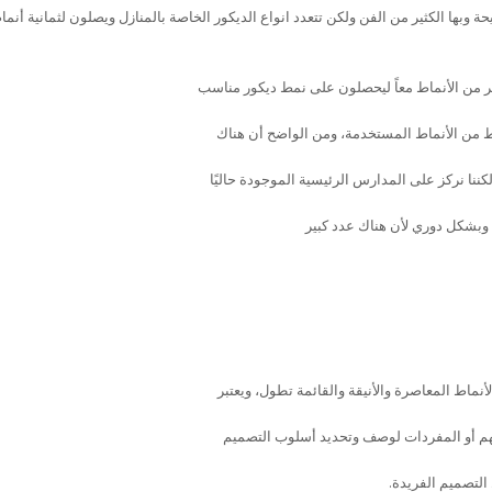
ة وبها الكثير من الفن ولكن تتعدد انواع الديكور الخاصة بالمنازل ويصلون لثمانية أنماط
ر من الأنماط معاً ليحصلون على نمط ديكور مناسب
ط من الأنماط المستخدمة، ومن الواضح أن هناك
لكننا نركز على المدارس الرئيسية الموجودة حاليًا
ً وبشكل دوري لأن هناك عدد كبير
لأنماط المعاصرة والأنيقة والقائمة تطول، ويعتبر
لفهم أو المفردات لوصف وتحديد أسلوب التصميم
التصميم الفريدة.