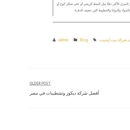
 المنزل الأكثر دفئًا مثل النمط الريفي أو على شكل كوخ أو
بالمواد والزوايا والخطوط التي تضيف الدفء.
,
شركة نيت إيجيبت
Blog
admin
Post
OLDER POST
navigation
أفضل شركة ديكور وتشطيبات في مصر