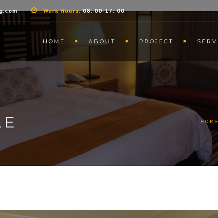
g.com
Work Hours:
08: 00-17: 00
HOME
ABOUT
PROJECT
SERV
LE
HOM