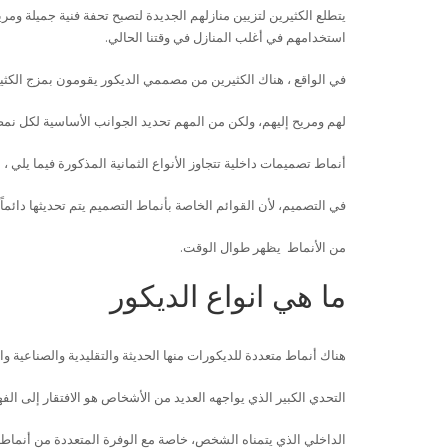
يتطلع الكثيرين لتزيين منازلهم الجديدة لتصبح تحفة فنية جميلة ومريح
استخدامهم في أغلب المنازل في وقتنا الحالي.
في الواقع ، هناك الكثيرين من مصممي الديكور يقومون بمزج الكثي
لهم ومريح إليهم، ولكن من المهم تحديد الجوانب الأساسية لكل نم
أنماط تصميمات داخلية تتجاوز الأنواع الثمانية المذكورة فيما يلي ، 
في التصميم، لأن القوائم الخاصة بأنماط التصميم يتم تحديثها دائما
من الأنماط
يظهر طوال الوقت.
ما هي انواع الديكور
هناك أنماط متعددة للديكورات منها الحديثة والتقليدية والصناعية وا
التحدي الكبير الذي يواجهه العديد من الأشخاص هو الافتقار إلى ا
الداخلي الذي يتمناه الشخص، خاصة مع الوفرة المتعددة من أنماط 