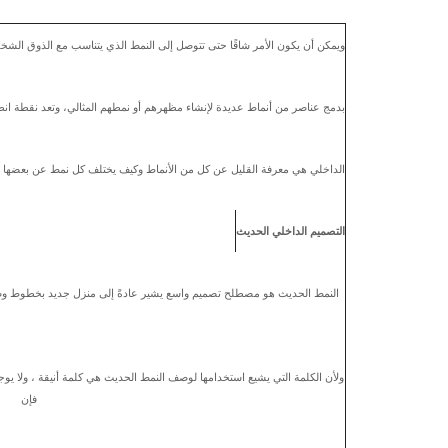
ويمكن أن يكون الأمر شاقًا حتى تتوصل إلى النمط الذي يتناسب مع الذوق الشخص
بدمج عناصر من أنماط عديدة لإنشاء مظهرهم أو نمطهم المثالي، وتعد نقطة انط
الداخلي هي معرفة القليل عن كل من الأنماط وكيف يختلف كل نمط عن بعضها ا
التصميم الداخلي الحديث
النمط الحديث هو مصطلح تصميم واسع يشير عادةً إلى منزل جديد بخطوط وصيح
ولأن الكلمة التي يشيع استخدامها لوصف النمط الحديث هي كلمة أنيقة ، ولا يوج
فإن