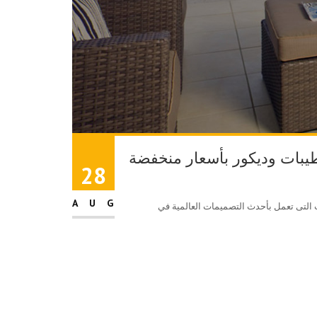
بات وديكور بأسعار منخفضة
28
AUG
التى تعمل بأحدث التصميمات العالمية في