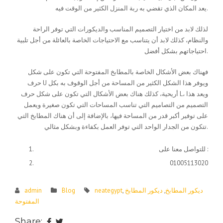
يعد المكان الذي تقضي به ربة المنزل الكثير من الوقت فيه.
لذلك لابد من اختيار التصميم المناسب والديكورات التي توفر الراحة
والنظام، كذلك لابد أن يتناسب مع الاحتياجات الخاصة بالعائلة من أجل تلبية
احتياجاتهم بشكل أفضل.
فهناك بعض الأشكال الخاصة بالمطابخ المفتوحة التي تكون على شكل
حرف U ويوفر هذا الشكل الكثير من المساحة من أجل الوقوف به بكل
أريحية، كذلك هناك بعض الأشكال التي تكون على شكل حرف L، ويعد هذا
التصميم من التصاميم التي تناسب المساحات التي تكون صغيرة ويعمل
على توفير أكبر قدر من المساحة فيها، بالإضافة إلى أن هناك المطابخ التي
تتكون من الجدار الواحد التي توفر العمل بكفاءة وبشكل مثالي.
للتواصل معنا على :
01005113020
ديكور المطابخ
,
ديكور المطابخ
,
neategypt
Blog
admin
المفتوحة
Share: