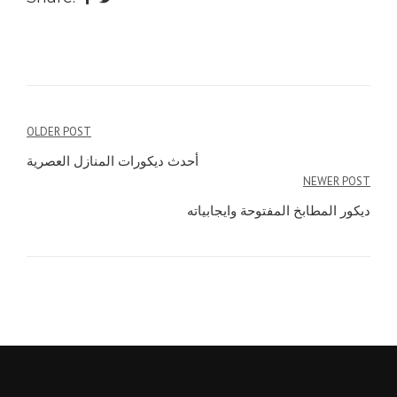
Post
OLDER POST
navigation
أحدث ديكورات المنازل العصرية
NEWER POST
ديكور المطابخ المفتوحة وايجابياته