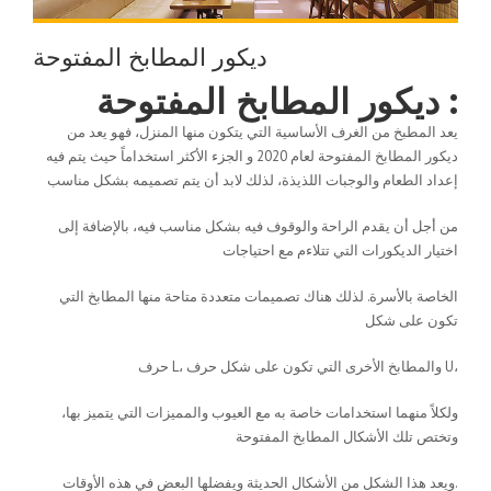
ديكور المطابخ المفتوحة
ديكور المطابخ المفتوحة :
يعد المطبخ من الغرف الأساسية التي يتكون منها المنزل، فهو يعد من
ديكور المطابخ المفتوحة لعام 2020 و الجزء الأكثر استخداماً حيث يتم فيه
إعداد الطعام والوجبات اللذيذة، لذلك لابد أن يتم تصميمه بشكل مناسب
من أجل أن يقدم الراحة والوقوف فيه بشكل مناسب فيه، بالإضافة إلى
اختيار الديكورات التي تتلاءم مع احتياجات
الخاصة بالأسرة. لذلك هناك تصميمات متعددة متاحة منها المطابخ التي
تكون على شكل
حرف L، والمطابخ الأخرى التي تكون على شكل حرف U،
ولكلاً منهما استخدامات خاصة به مع العيوب والمميزات التي يتميز بها،
وتختص تلك الأشكال المطابخ المفتوحة
ويعد هذا الشكل من الأشكال الحديثة ويفضلها البعض في هذه الأوقات.