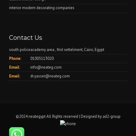
interior modern decorating companies
Contact Us
south policeacademy area , first settelment, Cairo, Egypt
Phone:
01005113020
Email:
info@neateg.com
Email:
dr.yasser@neateg.com
©2024 neategypt All Rights reserved | Designed by
ad2-group