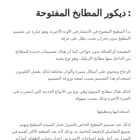
ديكور المطابخ المفتوحة :
بدأ المطبخ المفتوح في الانتشار في الآونة الأخيرة، وهو عبارة عن تصميم
المطبخ بدون جدران بحيث يطل على غرفة
المعيشة أو الصالة بدون حواجز، كما أن هناك تصميمات جديدة للمطابخ
من الداخل منها مطابخ اكريليك، وهو نوع يشبه
الزجاج ويحتوي على أشكال مميزة وألوان مختلفة لذلك يفضل الكثيرون
استخدام هذا التصميم بسبب لمعته وروعة التصميم
، كذلك هناك مطابخ المنيوم وهي نوع من الأنواع الحديثة التي انتشرت في
الفترة الأخيرة وذلك بسبب سهولة
استخدامها وتنظيفها.
لذلك عند تصميم المطبخ الخاص بالمنزل تختار السيدة المطبخ وتهتم
بجميع التفاصيل الدقيقة الخاصة به، وذلك لأنه يعد القطعة الأكثر أهمية في
المنزل من أجل تلبية احتياجات الأسرة من إعداد وجبات الطعام، كما أنه