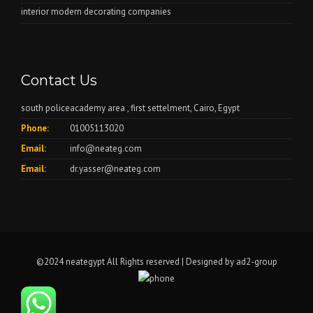
interior modern decorating companies
Contact Us
south policeacademy area , first settelment, Cairo, Egypt
Phone:
01005113020
Email:
info@neateg.com
Email:
dr.yasser@neateg.com
©2024 neategypt All Rights reserved | Designed by
ad2-group