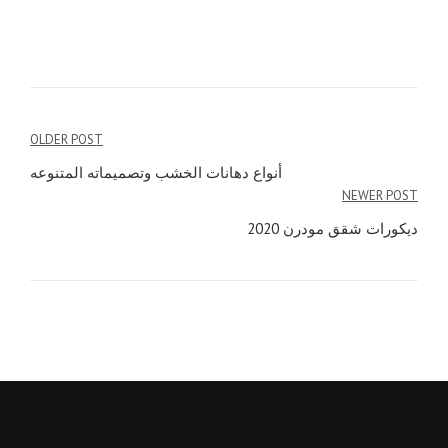
Post
OLDER POST
navigation
أنواع دهانات الخشب وتصميماته المتنوعه
NEWER POST
ديكورات شقق مودرن 2020