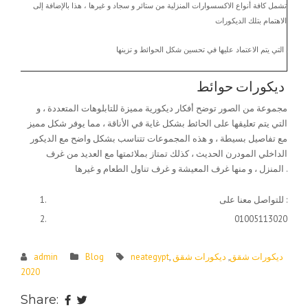
تشمل كافة أنواع الاكسسوارات المنزلية من ستائر و سجاد و غيرها ، هذا بالإضافة إلى
الاهتمام بتلك الديكورات
التي يتم الاعتماد عليها في تحسين شكل الحوائط و تزينها .
ديكورات حوائط
مجموعة من الصور توضح أفكار ديكورية مميزة للتابلوهات المتعددة ، و
التي يتم تعليقها على الحائط بشكل غاية في الأناقة ، مما يوفر شكل مميز
مع تفاصيل بسيطة ، و هذه المجموعات تتناسب بشكل واضح مع الديكور
الداخلي المودرن الحديث ، كذلك تمتاز بملائمتها مع العديد من غرف
المنزل ، و منها غرف المعيشة و غرف تناول الطعام و غيرها .
للتواصل معنا على :
01005113020
ديكورات شقق
,
ديكورات شقق
,
neategypt
Blog
admin
2020
Share: