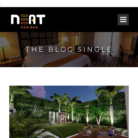
,
THE BLOG SINGLE