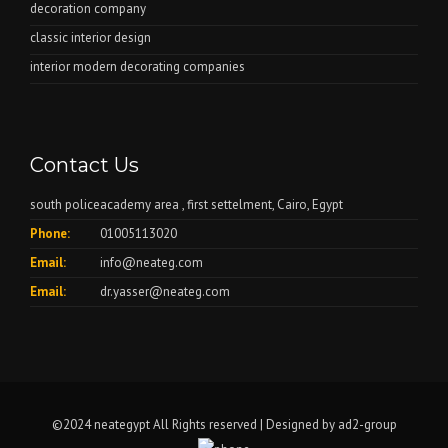
decoration company
classic interior design
interior modern decorating companies
Contact Us
south policeacademy area , first settelment, Cairo, Egypt
Phone:
01005113020
Email:
info@neateg.com
Email:
dr.yasser@neateg.com
©2024 neategypt All Rights reserved | Designed by
ad2-group