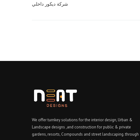
navigation
شركة ديكور داخلي
We offer turnkey solutions for the interior design, Urban &
Landscape designs ,and construction for public & private
gardens, resorts, Compounds and street landscaping. through