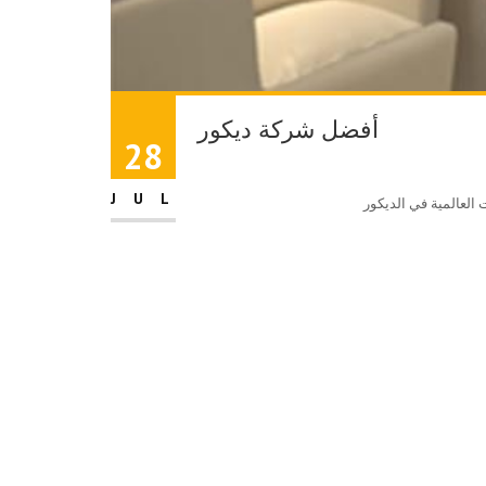
أفضل شركة ديكور
28
JUL
لعالمية في الديكور