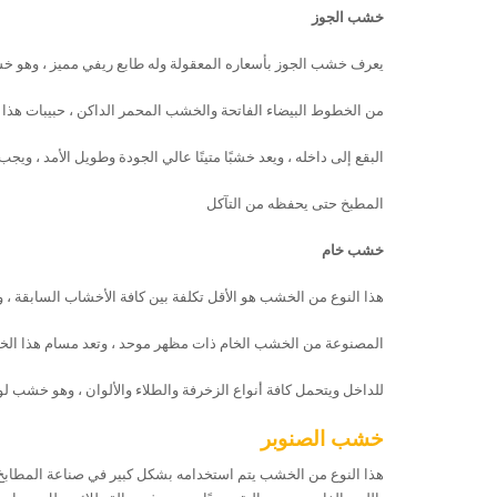
خشب الجوز
يعرف خشب الجوز بأسعاره المعقولة وله طابع ريفي مميز ، وهو 
من الخطوط البيضاء الفاتحة والخشب المحمر الداكن ، حبيبات هذا 
البقع إلى داخله ، ويعد خشبًا متينًا عالي الجودة وطويل الأمد ، ويجب
المطبخ حتى يحفظه من التآكل
خشب خام
هذا النوع من الخشب هو الأقل تكلفة بين كافة الأخشاب السابقة ، وه
المصنوعة من الخشب الخام ذات مظهر موحد ، وتعد مسام هذا الخشب
للداخل ويتحمل كافة أنواع الزخرفة والطلاء والألوان ، وهو خشب لونه 
خشب الصنوبر
هذا النوع من الخشب يتم استخدامه بشكل كبير في صناعة المطابخ الحد