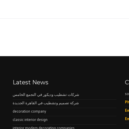
Latest News
C
so
شركات تشطيب وديكور في التجمع الخامس
Ph
شركة تصميم وتشطيب في القاهرة الجديدة
Em
decoration company
Em
classic interior design
interior modern decorating companies