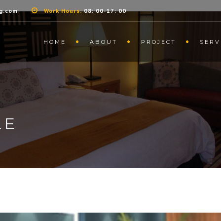
g.com
Work Hours:
08: 00-17: 00
HOME
ABOUT
PROJECT
SERV
LE