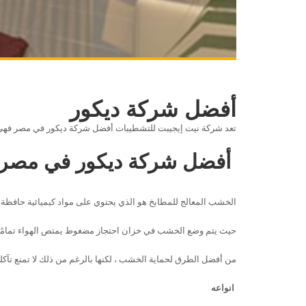
أفضل شركة ديكور
تعد شركة نيت إيجيبت للتشطيبات أفضل شركة ديكور في مصر فهي ذ
أفضل شركة ديكور في مصر
الخشب المعالج للمطابخ هو الذي يحتوي على مواد كيميائية حافظ
، حيث يتم وضع الخشب في خزان احتجاز مضغوط يمتص الهواء تمامًا و
من أفضل الطرق لحماية الخشب ، لكنها بالرغم من ذلك لا تمنع تآكل
انواعه