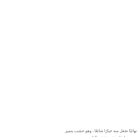
يًا تجعل منه خيارًا شائعًا ، وهو خشب يتميز