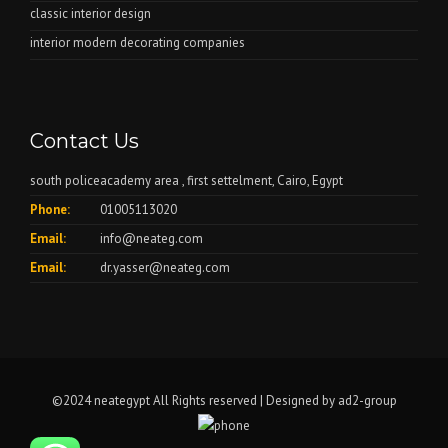
classic interior design
interior modern decorating companies
Contact Us
south policeacademy area , first settelment, Cairo, Egypt
Phone:
01005113020
Email:
info@neateg.com
Email:
dr.yasser@neateg.com
©2024 neategypt All Rights reserved | Designed by
ad2-group