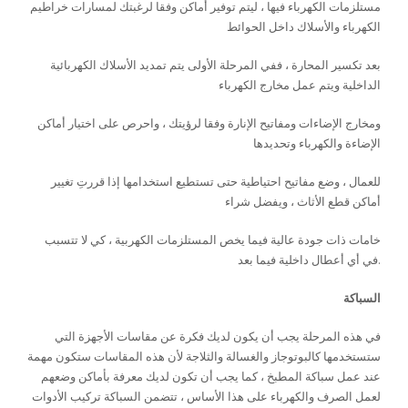
مستلزمات الكهرباء فيها ، ليتم توفير أماكن وفقا لرغبتك لمسارات خراطيم
الكهرباء والأسلاك داخل الحوائط
بعد تكسير المحارة ، ففي المرحلة الأولى يتم تمديد الأسلاك الكهربائية
الداخلية ويتم عمل مخارج الكهرباء
ومخارج الإضاءات ومفاتيح الإنارة وفقا لرؤيتك ، واحرص على اختيار أماكن
الإضاءة والكهرباء وتحديدها
للعمال ، وضع مفاتيح احتياطية حتى تستطيع استخدامها إذا قررتِ تغيير
أماكن قطع الأثاث ، ويفضل شراء
خامات ذات جودة عالية فيما يخص المستلزمات الكهربية ، كي لا تتسبب
في أي أعطال داخلية فيما بعد.
السباكة
في هذه المرحلة يجب أن يكون لديك فكرة عن مقاسات الأجهزة التي
ستستخدمها كالبوتوجاز والغسالة والثلاجة لأن هذه المقاسات ستكون مهمة
عند عمل سباكة المطبخ ، كما يجب أن تكون لديك معرفة بأماكن وضعهم
لعمل الصرف والكهرباء على هذا الأساس ، تتضمن السباكة تركيب الأدوات