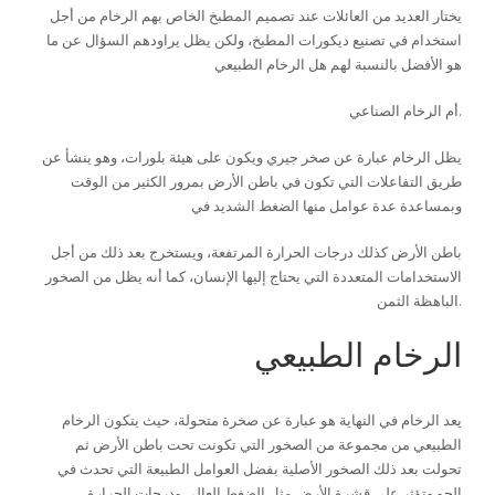
يختار العديد من العائلات عند تصميم المطبخ الخاص بهم الرخام من أجل
استخدام في تصنيع ديكورات المطبخ، ولكن يظل يراودهم السؤال عن ما
هو الأفضل بالنسبة لهم هل الرخام الطبيعي
أم الرخام الصناعي.
يظل الرخام عبارة عن صخر جيري ويكون على هيئة بلورات، وهو ينشأ عن
طريق التفاعلات التي تكون في باطن الأرض بمرور الكثير من الوقت
وبمساعدة عدة عوامل منها الضغط الشديد في
باطن الأرض كذلك درجات الحرارة المرتفعة، ويستخرج بعد ذلك من أجل
الاستخدامات المتعددة التي يحتاج إليها الإنسان، كما أنه يظل من الصخور
الباهظة الثمن.
الرخام الطبيعي
يعد الرخام في النهاية هو عبارة عن صخرة متحولة، حيث يتكون الرخام
الطبيعي من مجموعة من الصخور التي تكونت تحت باطن الأرض ثم
تحولت بعد ذلك الصخور الأصلية بفضل العوامل الطبيعة التي تحدث في
الجو وتؤثر على قشرة الأرض مثل الضغط العالي ودرجات الجرارة