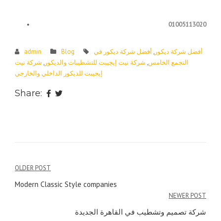
والخارجي
01005113020
أفضل شركة ديكور
,
أفضل شركة ديكور في
Blog
admin
التجمع الخامس
,
شركة نيت إيجيبت للتشطيبات والديكور
,
شركة نيت
إيجيبت للديكور الداخلي والخارجي
Share:
Post
OLDER POST
navigation
Modern Classic Style companies
NEWER POST
شركة تصميم وتشطيب في القاهرة الجديدة