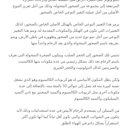
المرتفعة إلى مجموعة من الصخور المتحولة، وذلك من أجل تعزيز التنوع
الأصلي من أجل عملية التغير النوعي الخاص بالصخور.
يرمز هذا التغيير النوعي الخاص بالهيكل الأصلي الخاص بالصخور، كذلك
التغييرات التي تكون في الهيكل والمكونات المعدنية له، ويتم هذا التغيير
النوعي من أجل نمو نوع جديد من الصخور وظهوره في باطن الأرض، ويتم
تعريفه باسم الصخور المتحولة والذي يعد الرخام واحداً منها.
تنتمي تلك الصخور إلى الحجر الصلب، ويتكون الصخرة المتحولة التي تعرف
باسم الرخام بعد ذلك بشكل رئيسي من عدة مكونات منها الكالسيت
والسربنتين كذلك الدولوميت والحجر الجيري.
ولكن يظل المكون الأساسي له هو كربونات الكالسيوم وهو الذي يشغل
نسبة كبيرة منه قد تصل إلى حوالي 50 بالمئة منه، بالإضافة إلى عدة
مكونات أخرى مثل كربونات الكالسيوم وأكسيد المنجنيز مع ثاني أكسيد
السيليكون وأكسيد الكالسيوم.
من الممكن أن يستخدم الرخام الأبيض في عدة استخدامات وذلك لأنه
يتكون من الشوائب النقية والتي تكون أقل ثباتاً كما أنها تكون أكثر
استقراراً بشكل دائم في الهواء الطلق.