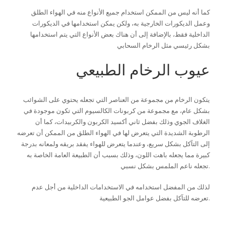
كما أنه ليس من الممكن استخدام جميع الأنواع منه في الهواء الطلق
وعمل الديكورات الخارجية به، ولكن يمكن استخدامها في الديكورات
الداخلية فقط، بالإضافة إلى أن هناك بعض الأنواع التي يتم استخدامها
بشكل رئيسي مثل الرخام السحابي
عيوب الرخام الطبيعي
يتكون الرخام من مجموعة من العناصر التي تجعله يحتوي على الشوائب
بشكل عام، مع مجموعة من كربونات الكالسيوم التي تكون موجودة في
الغلاف الجوي وذلك بفضل ثاني أكسيد الكربون والكربيدات، كما أن
الرطوبة الشديدة التي يتعرض لها في الهواء الطلق من الممكن أن تعرضه
إلى التآكل بشكل سريع، وعندما يتعرض للهواء يفقد بريقه ولمعانه بدرجة
كبيرة مما يجعله باهت اللون، وذلك بسبب أن الطبيعة العامة الخاصة به
تجعله ناعم الملمس بشكل نسبي.
لذلك من المفضل استخدامه في الاستخدامات الداخلية من أجل عدم
تعرضه للتآكل بفضل عوامل الجو الطبيعية.
شركة نيت إيجيبت للديكور الداخلي