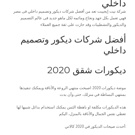
داخلي
شركة نيت إيجيبت تعد من أفضل شركات ديكور وتصميم داخلي فى مصر
فهي تعمل بكل جهد ونجاح ومائمه لكل ماهو جديد فى عالم التصميم
والديكور والتشطيبات وقد حازت على ثقة جميع العملاء
أفضل شركات ديكور وتصميم
داخلي
ديكورات شقق 2020
موضة ديكورات 2020 اصبحت منتهي الروعة والأناقة ويمكنك تنفيذها
بمنتهي البساطة في منزلك، حتى وأن بدت
هذه الديكورات مكلفة او باهظة الثمن يمكنك استخدام بدائل شبيها لها
تعطي نفس الجمال والأناقة بالمنزل، اليكم
أحدث صيحات الديكور في 2020 كالاتي: