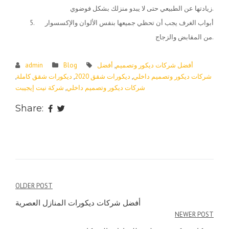
زيادتها عن الطبيعي حتى لا يبدو منزلك بشكل فوضوي.
أبواب الغرف يجب أن تحظي جميعها بنفس الألوان والإكسسوار
من المقابض والزجاج.
أفضل شركات ديكور وتصميم
,
أفضل
Blog
admin
شركات ديكور وتصميم داخلي
,
ديكورات شقق 2020
,
ديكورات شقق كاملة
,
شركات ديكور وتصميم داخلي
,
شركة نيت إيجيبت
Share:
Post
OLDER POST
navigation
أفضل شركات ديكورات المنازل العصرية
NEWER POST