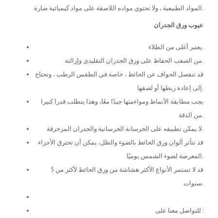
المواد الطبيعية ، ولا تحتوي مواده اللاصقة على مواد كيميائية ضارة.
عيوب ورق الجدران
يعتبر أغلى من الطلاء.
من الصعب الحفاظ على ورق الجدران التقليدي وإزالته.
قد تنفصل الحواف عن الحائط ، خاصة في الطقس الرطب ، وتحتاج
إلى إعادة ربطها أو لصقها.
يجب مطابقة الأنماط ومواءمتها جيدًا معًا، وهذا يتطلب قدرا كبيرا
من الدقة.
لا يمكن تطبيقه على الخرسانة الخرسانية والجدران المزخرفة.
قد تتأثر ألوان ورق الحائط بالضوء والظل، يمكن أن تحترق الأجزاء
المعرضة لضوء الشمس يوميًا.
قد لا تستمر الأنواع الأكثر هشاشة من ورق الحائط لأكثر من 5
سنوات.
للتواصل معنا على :