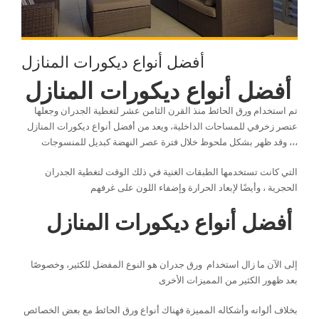
أفضل أنواع ديكورات المنازل
أفضل أنواع ديكورات المنازل
تم استخدام ورق الحائط منذ القرن الثامن عشر لتغطية الجدران وجعلها
عنصر زخرفي للمساحات الداخلية، ويعد من أفضل أنواع ديكورات المنازل
،، وقد ظهر بشكل ملحوظ خلال فترة عصر النهضة كبديل للمنسوجات،
التي كانت تستخدمها الطبقات الغنية في ذلك الوقت لتغطية الجدران
الحجرية ، وأيضًا لإبعاد الحرارة وإضفاء اللون على غرفهم
أفضل أنواع ديكورات المنازل
إلى الآن ما زال استخدام ورق جدران هو النوع المفضل للكثير، وخصوصًا
بعد ظهور الكثير من المميزات الأخرى
بخلاف ألوانه وأشكاله المميزة فهناك أنواع ورق الحائط مع بعض الخصائص