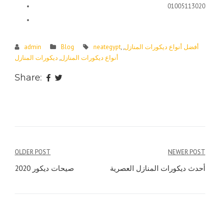
01005113020
أفضل أنواع ديكورات المنازل
,
,
neategypt
Blog
admin
أنواع ديكورات المنازل
,
ديكورات المنازل
Share:
Post
OLDER POST
NEWER POST
navigation
أحدث ديكورات المنازل العصرية
صيحات ديكور 2020