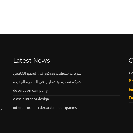
Latest News
C
so
شركات تشطيب وديكور في التجمع الخامس
Ph
شركة تصميم وتشطيب في القاهرة الجديدة
Em
decoration company
Em
classic interior design
interior modern decorating companies
ce