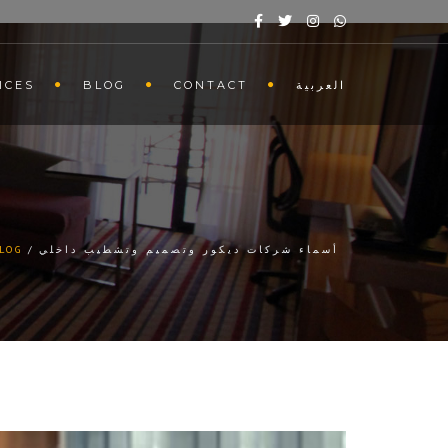
العربية
CONTACT
BLOG
ICES
أسماء شركات ديكور وتصميم وتشطيب داخلي
LOG