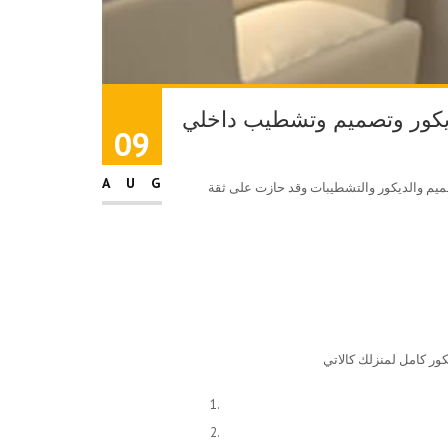
كور وتصميم وتشطيب داخلي
09
AUG
يم والديكور والتشطيبات وقد حازت على ثقة