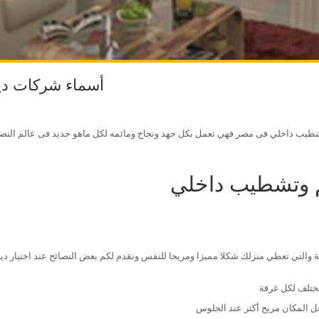
أسماء شركات دي
يب داخلي فى مصر فهي تعمل بكل جهد ونجاح ومائمه لكل ماهو جديد فى عالم التصم
 وتشطيب داخلي