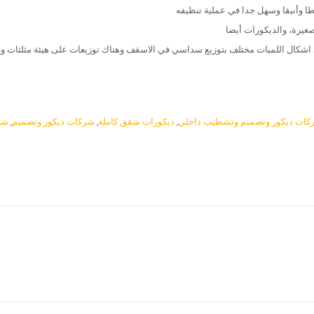
د اشكال اللمبات مختلف بتوزيع سداسي في الاسقف وهناك توزيعات على هيئة مثلثات ود
كات ديكور وتصميم وتشطيب داخلي
,
ديكورات شقق كاملة
,
شركات ديكور وتصميم
,
شر