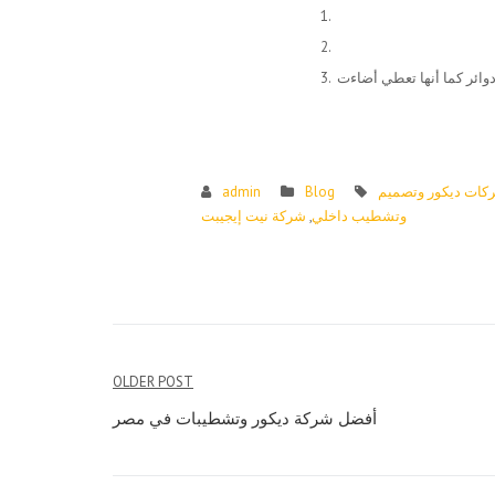
وائر كما أنها تعطي أضاءت
كات ديكور وتصميم
Blog
admin
وتشطيب داخلي
,
شركة نيت إيجيبت
Post
OLDER POST
navigation
أفضل شركة ديكور وتشطيبات في مصر